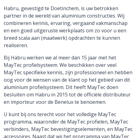
Habru, gevestigd te Doetinchem, is uw betrokken
partner in de wereld van aluminium constructies. Wij
combineren kennis, ervaring, vergaand vakmanschap
en een goed uitgeruste werkplaats om zo voor u een
breed scala aan (maatwerk) opdrachten te kunnen
realiseren.
Bij Habru werken we al meer dan 15 jaar met het
MayTec profielsysteem. We beschikken over veel
MayTec specifieke kennis, zijn professioneel en hebben
oog voor de wensen van de klant op het gebied van dit
aluminium profielsysteem. Dit heeft MayTec doen
besluiten om Habru in 2015 tot de officiële distributeur
en importeur voor de Benelux te benoemen.
U kunt bij ons terecht voor het volledige MayTec
programma, waaronder de MayTec profielen, MayTec
verbinders, MayTec bevestigingselementen, en MayTec
accessoires. Naast dat wij het programma van MayTec